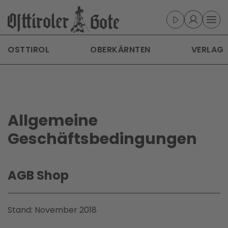
Skip to main content
OSTTIROL
OBERKÄRNTEN
VERLAG
Allgemeine
Geschäftsbedingu­ngen
AGB Shop
Stand: November 2018