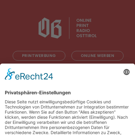
PRINTWERBUNG
ONLINE WERBEN
RADIOWERBUNG
ABONNIEREN
ONLINE LESEN
KONTAKT