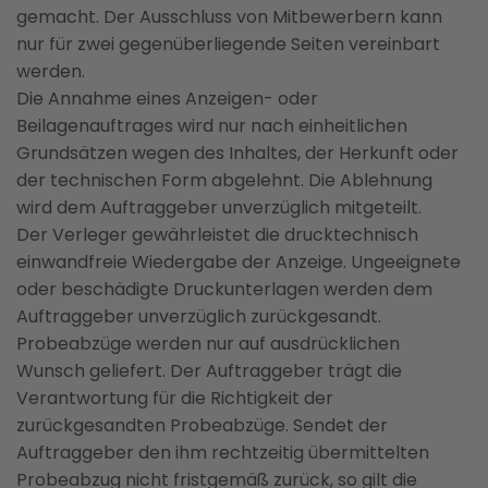
gemacht. Der Ausschluss von Mitbewerbern kann
nur für zwei gegenüberliegende Seiten vereinbart
werden.
Die Annahme eines Anzeigen- oder
Beilagenauftrages wird nur nach einheitlichen
Grundsätzen wegen des Inhaltes, der Herkunft oder
der technischen Form abgelehnt. Die Ablehnung
wird dem Auftraggeber unverzüglich mitgeteilt.
Der Verleger gewährleistet die drucktechnisch
einwandfreie Wiedergabe der Anzeige. Ungeeignete
oder beschädigte Druckunterlagen werden dem
Auftraggeber unverzüglich zurückgesandt.
Probeabzüge werden nur auf ausdrücklichen
Wunsch geliefert. Der Auftraggeber trägt die
Verantwortung für die Richtigkeit der
zurückgesandten Probeabzüge. Sendet der
Auftraggeber den ihm rechtzeitig übermittelten
Probeabzug nicht fristgemäß zurück, so gilt die