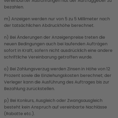
vereinbarter Ausführungen hat der Auftraggeber zu
bezahlen.
m) Anzeigen werden nur von 5 zu 5 Millimeter nach
der tatsächlichen Abdruckhöhe berechnet.
n) Bei Änderungen der Anzeigenpreise treten die
neuen Bedingungen auch bei laufenden Aufträgen
sofort in Kraft, sofern nicht ausdrücklich eine andere
schriftliche Vereinbarung getroffen wurde.
o) Bei Zahlungsverzug werden Zinsen in Höhe von 12
Prozent sowie die Einziehungskosten berechnet; der
Verleger kann die Ausführung des Auftrages bis zur
Bezahlung zurückstellen.
p) Bei Konkurs, Ausgleich oder Zwangsausgleich
besteht kein Anspruch auf vereinbarte Nachlässe
(Rabatte etc.).