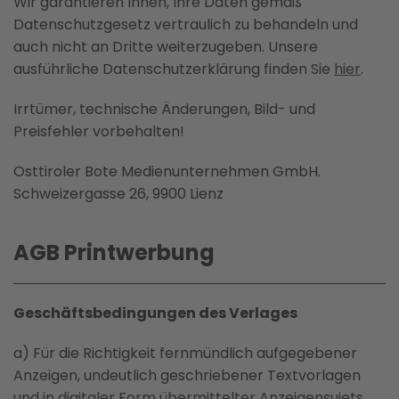
Wir garantieren Ihnen, Ihre Daten gemäß
Datenschutzgesetz vertraulich zu behandeln und
auch nicht an Dritte weiterzugeben. Unsere
ausführliche Datenschutzerklärung finden Sie
hier
.
Irrtümer, technische Änderungen, Bild- und
Preisfehler vorbehalten!
Osttiroler Bote Medienunternehmen GmbH.
Schweizergasse 26, 9900 Lienz
AGB Printwerbung
Geschäftsbedingungen des Verlages
a) Für die Richtigkeit fernmündlich aufgegebener
Anzeigen, undeutlich geschriebener Textvorlagen
und in digitaler Form übermittelter Anzeigensujets