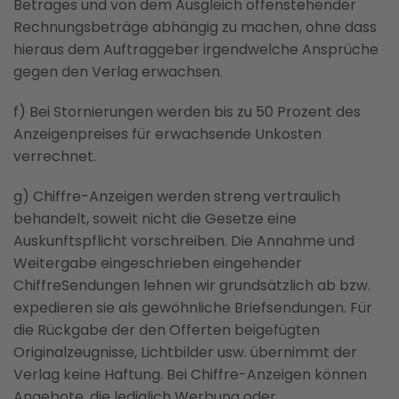
Betrages und von dem Ausgleich offenstehender
Rechnungsbeträge abhängig zu machen, ohne dass
hieraus dem Auftraggeber irgendwelche Ansprüche
gegen den Verlag erwachsen.
f) Bei Stornierungen werden bis zu 50 Prozent des
Anzeigenpreises für erwachsende Unkosten
verrechnet.
g) Chiffre-Anzeigen werden streng vertraulich
behandelt, soweit nicht die Gesetze eine
Auskunftspflicht vorschreiben. Die Annahme und
Weitergabe eingeschrieben eingehender
ChiffreSendungen lehnen wir grundsätzlich ab bzw.
expedieren sie als gewöhnliche Briefsendungen. Für
die Rückgabe der den Offerten beigefügten
Originalzeugnisse, Lichtbilder usw. übernimmt der
Verlag keine Haftung. Bei Chiffre-Anzeigen können
Angebote, die lediglich Werbung oder