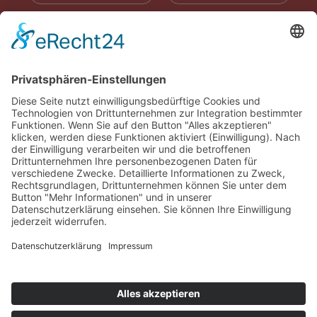
RADIOWERBUNG
ABONNIEREN
ONLINE LESEN
KONTAKT
© 2025
Impressum
Datenschutz
Widerrufsrecht
AGB
Cookie-Einstellungen