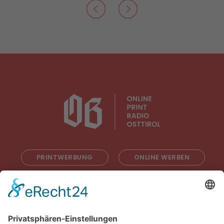
PRINTWERBUNG
ONLINE WERBEN
RADIOWERBUNG
ABONNIEREN
ONLINE LESEN