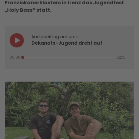
Franziskanerklosters in Lienz das Jugendfest
„Holy Bass“ statt.
Audiobeitrag anhören
Dekanats-Jugend dreht auf
00:00
02:15