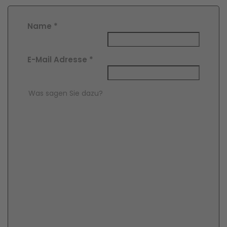
Name
*
E-Mail Adresse
*
Comment Text
*