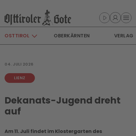
Skip to main content
OSTTIROL
OBERKÄRNTEN
VERLAG
04. JULI 2026
LIENZ
Dekanats-Jugend dreht
auf
Am 11. Juli findet im Klostergarten des