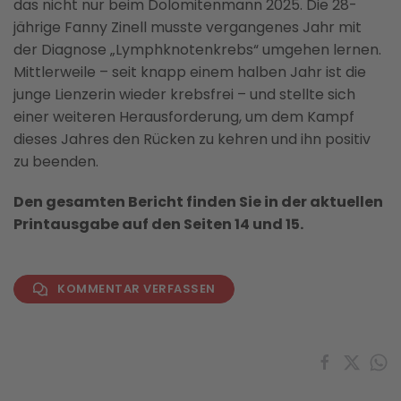
das nicht nur beim Dolomitenmann 2025. Die 28-
jährige Fanny Zinell musste vergangenes Jahr mit
der Diagnose „Lymphknotenkrebs“ umgehen lernen.
Mittlerweile – seit knapp einem halben Jahr ist die
junge Lienzerin wieder krebsfrei – und stellte sich
einer weiteren Herausforderung, um dem Kampf
dieses Jahres den Rücken zu kehren und ihn positiv
zu beenden.
Den gesamten Bericht finden Sie in der aktuellen
Printausgabe auf den Seiten 14 und 15.
KOMMENTAR VERFASSEN