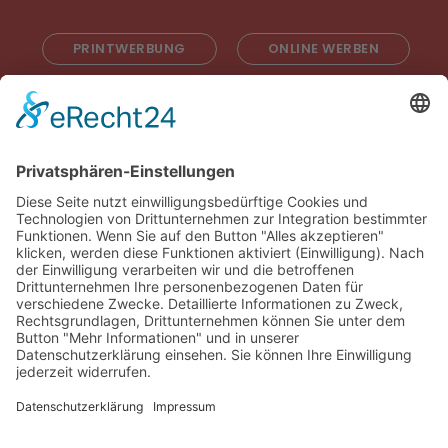
PRINTWERBUNG
ONLINE WERBEN
RADIOWERBUNG
ABONNIEREN
ONLINE LESEN
KONTAKT
© 2025
Impressum
Datenschutz