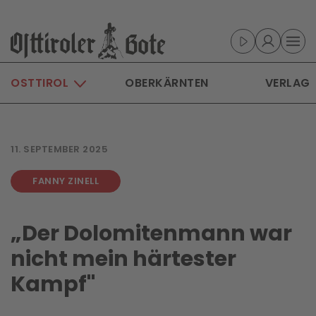
Skip to main content
OSTTIROL
OBERKÄRNTEN
VERLAG
11. SEPTEMBER 2025
FANNY ZINELL
„Der Dolomitenmann war
nicht mein härtester
Kampf"