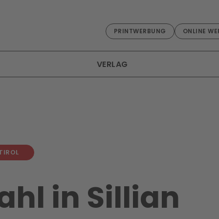
PRINTWERBUNG
ONLINE WE
VERLAG
TIROL
hl in Sillian