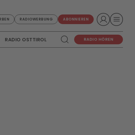
RBEN
RADIOWERBUNG
ABONNIEREN
RADIO OSTTIROL
RADIO HÖREN