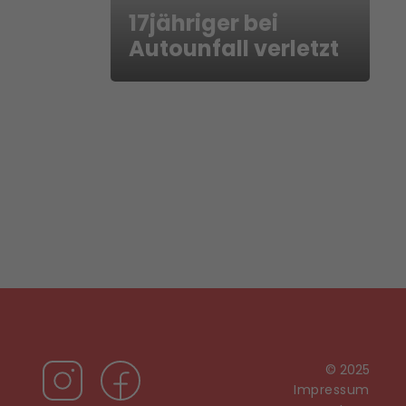
17jähriger bei
Autounfall verletzt
© 2025
Impressum