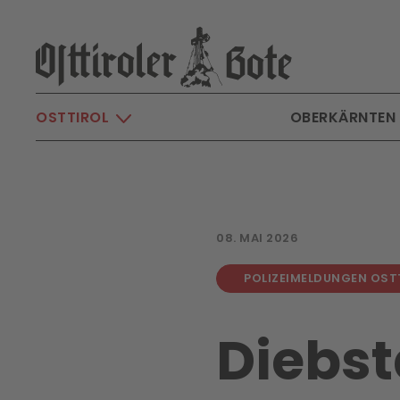
Skip to main content
OSTTIROL
OBERKÄRNTEN
08. MAI 2026
POLIZEIMELDUNGEN OST
Diebsta