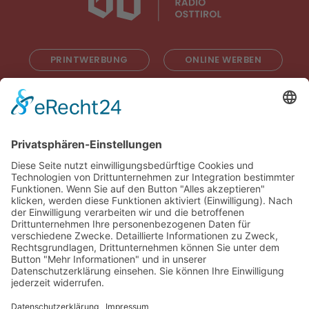
PRINTWERBUNG
ONLINE WERBEN
RADIOWERBUNG
ABONNIEREN
ONLINE LESEN
KONTAKT
© 2025
Impressum