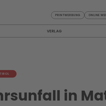
PRINTWERBUNG
ONLINE WE
VERLAG
TIROL
rsunfall in Ma