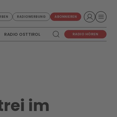
RBEN
RADIOWERBUNG
ABONNIEREN
RADIO OSTTIROL
RADIO HÖREN
trei im