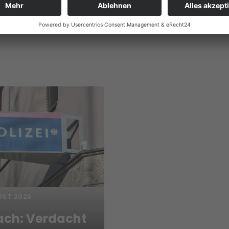
UST 2026
ach: Verdacht