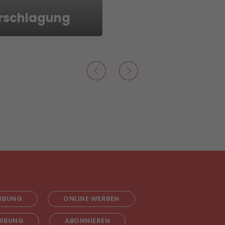
rschlagung
RBUNG
ONLINE WERBEN
RBUNG
ABONNIEREN