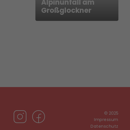
Alpinunfall am
Großglockner
© 2025
Impressum
Datenschutz