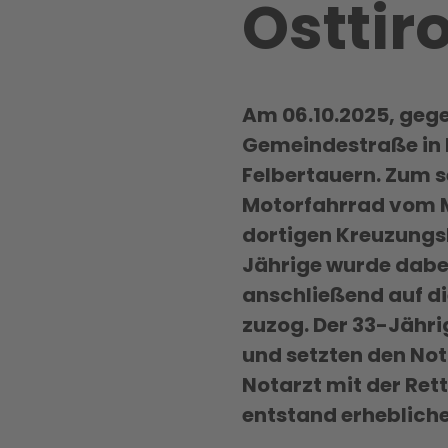
Osttiro
Am 06.10.2025, gege
Gemeindestraße in 
Felbertauern. Zum se
Motorfahrrad vom M
dortigen Kreuzungs
Jährige wurde dabe
anschließend auf d
zuzog. Der 33-Jährig
und setzten den Not
Notarzt mit der Ret
entstand erheblich