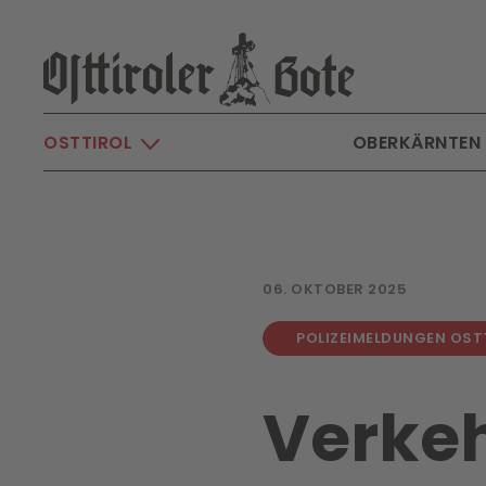
Skip to main content
OSTTIROL
OBERKÄRNTEN
06. OKTOBER 2025
POLIZEIMELDUNGEN OST
Verkeh