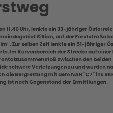
rstweg
 11.40 Uhr, lenkte ein 33-jähriger Österreic
meindegebiet Sillian, auf der Forststraße b
m". Zur selben Zeit lenkte ein 51-jähriger Ö
ts. Im Kurvenbereich der Strecke auf einer 
rontalzusammenstoß zwischen den beiden 
eide schwere Verletzungen zu und wurden na
h die Bergrettung mit dem NAH "C7" ins BKH
ng ist noch Gegenstand der Ermittlungen.