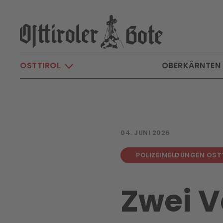
Skip to main content
OSTTIROL
OBERKÄRNTEN
04. JUNI 2026
POLIZEIMELDUNGEN OST
Zwei V