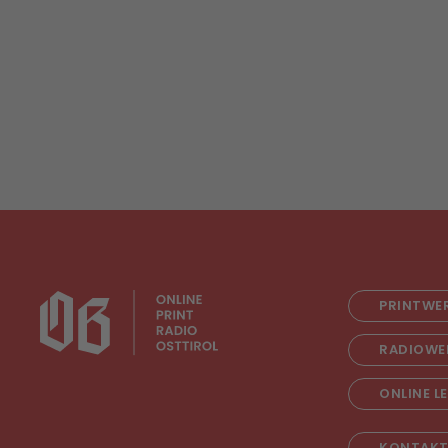
PRINTWE
RADIOWE
ONLINE L
KONTAK