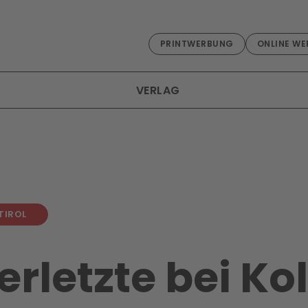
PRINTWERBUNG
ONLINE WE
VERLAG
TIROL
erletzte bei Kol