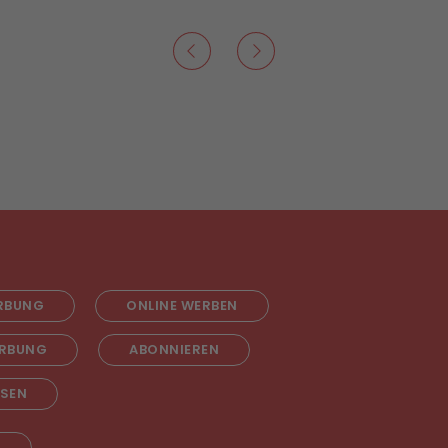
RBUNG
ONLINE WERBEN
RBUNG
ABONNIEREN
ESEN
T