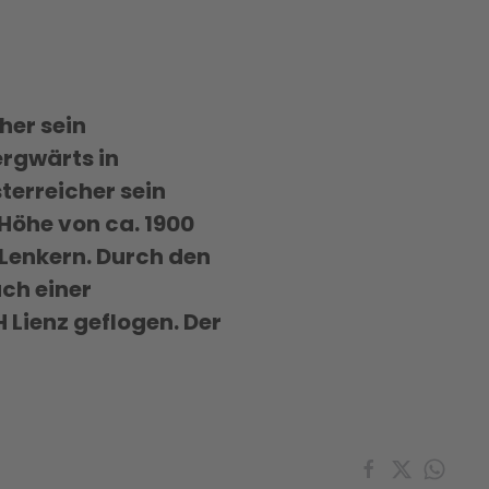
her sein
ergwärts in
sterreicher sein
Höhe von ca. 1900
Lenkern. Durch den
ch einer
 Lienz geflogen. Der