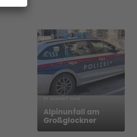
01. AUGUST 2026
Alpinunfall am
Großglockner