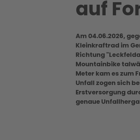
auf Fo
Am 04.06.2026, gegen
Kleinkraftrad im Ge
Richtung "Leckfeldal
Mountainbike talwär
Meter kam es zum F
Unfall zogen sich b
Erstversorgung durc
genaue Unfallherga