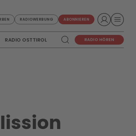
RBEN
RADIOWERBUNG
ABONNIEREN
RADIO OSTTIROL
RADIO HÖREN
lission