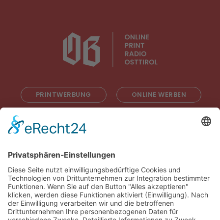
PRINTWERBUNG
ONLINE WERBEN
RADIOWERBUNG
ABONNIEREN
ONLINE LESEN
KONTAKT