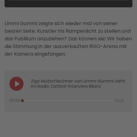
Ummi Gummi zeigte sich wieder mal von seiner
besten Seite: Künstler ins Rampenlicht zu stellen und
das Publikum anzuziehen? Das können sie! Wir haben
die Stimmung in der ausverkauften RGO-Arena mit
der Kamera eingefangen:
Zigo Mutschlechner von Ummi Gummi zieht
im Radio Osttirol-Interview Bilanz
00:00
02:31