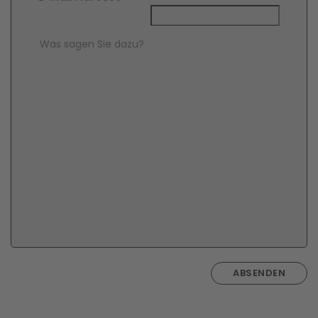
Comment Text
*
ABSENDEN