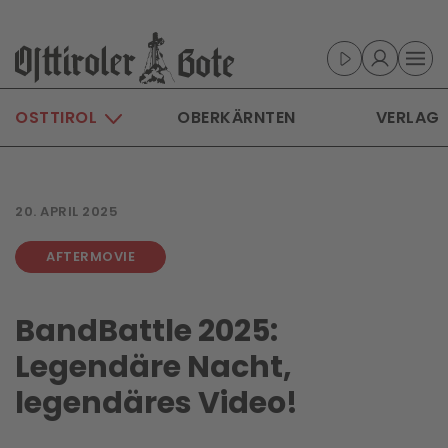
Skip to main content
OSTTIROL
OBERKÄRNTEN
VERLAG
20. APRIL 2025
AFTERMOVIE
BandBattle 2025:
Legendäre Nacht,
legendäres Video!