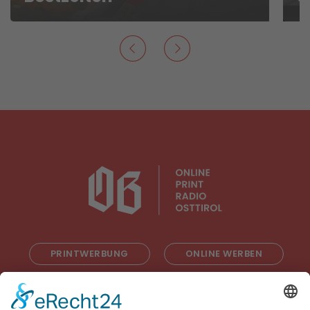
PRINTWERBUNG
ONLINE WERBEN
RADIOWERBUNG
ABONNIEREN