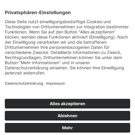
ONLINE LESEN
KONTAKT
© 2025
Impressum
Datenschutz
Widerrufsrecht
AGB
Cookie-Einstellungen
Werbe-Einwilligungen