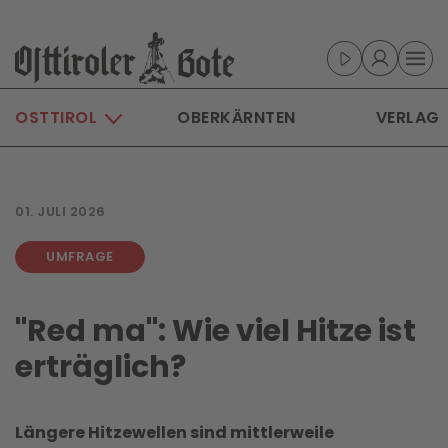
Skip to main content
OSTTIROL
OBERKÄRNTEN
VERLAG
01. JULI 2026
UMFRAGE
"Red ma": Wie viel Hitze ist
erträglich?
Längere Hitzewellen sind mittlerweile