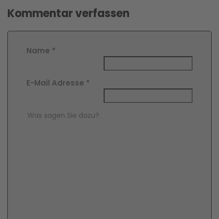
Kommentar verfassen
Name
*
E-Mail Adresse
*
Comment Text
*