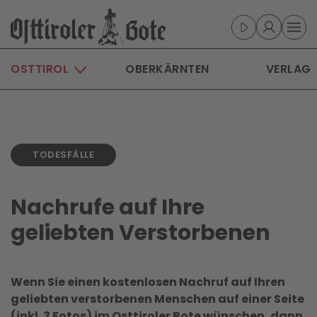
Skip to main content
OSTTIROL
OBERKÄRNTEN
VERLAG
TODESFÄLLE
Nachrufe auf Ihre
geliebten Verstorbenen
Wenn Sie einen kostenlosen Nachruf auf Ihren
geliebten verstorbenen Menschen auf einer Seite
(inkl. 3 Fotos) im Osttiroler Bote wünschen, dann