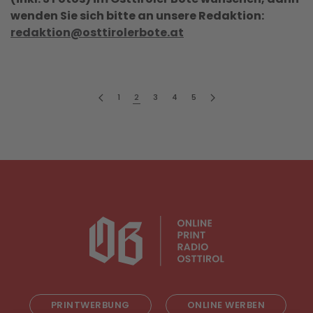
wenden Sie sich bitte an unsere Redaktion:
redaktion@osttirolerbote.at
1
2
3
4
5
PRINTWERBUNG
ONLINE WERBEN