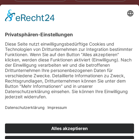
RADIOWERBUNG
ABONNIEREN
ONLINE LESEN
KONTAKT
© 2025
Impressum
Datenschutz
Widerrufsrecht
AGB
Cookie-Einstellungen