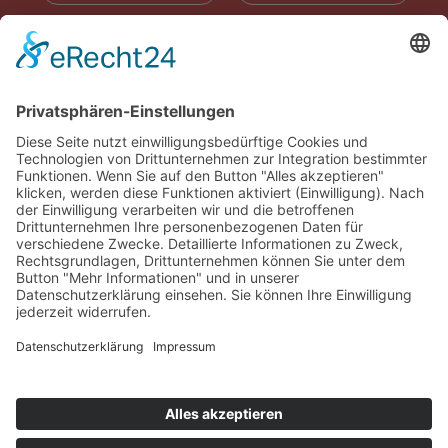
RADIOWERBUNG
ABONNIEREN
ONLINE LESEN
KONTAKT
© 2025
Impressum
Datenschutz
Widerrufsrecht
AGB
Cookie-Einstellungen