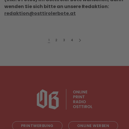
wenden Sie sich bitte an unsere Redaktion:
redaktion@osttirolerbote.at
1
2
3
4
PRINTWERBUNG
ONLINE WERBEN