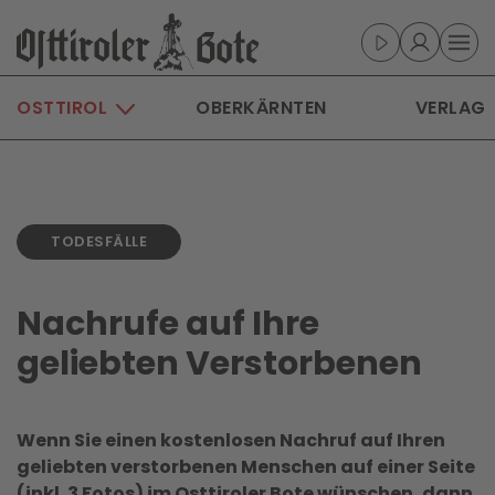
Skip to main content
OSTTIROL
OBERKÄRNTEN
VERLAG
TODESFÄLLE
Nachrufe auf Ihre
geliebten Verstorbenen
Wenn Sie einen kostenlosen Nachruf auf Ihren
geliebten verstorbenen Menschen auf einer Seite
(inkl. 3 Fotos) im Osttiroler Bote wünschen, dann