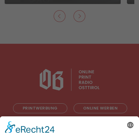
PRINTWERBUNG
ONLINE WERBEN
RADIOWERBUNG
ABONNIEREN
ONLINE LESEN