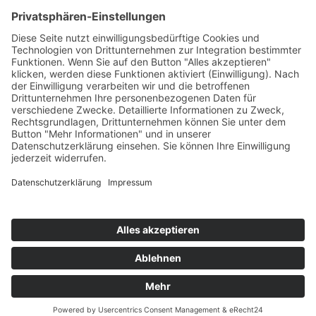
KONTAKT
© 2025
Impressum
Datenschutz
Widerrufsrecht
AGB
Cookie-Einstellungen
Werbe-Einwilligungen