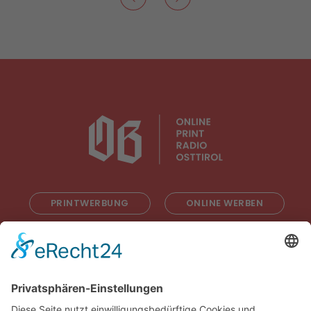
PRINTWERBUNG
ONLINE WERBEN
RADIOWERBUNG
ABONNIEREN
ONLINE LESEN
KONTAKT